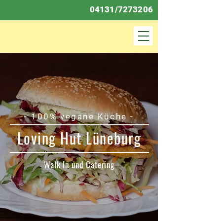
04131/7273206
- 100% vegane Küche -
Loving Hut Lüneburg
Walk In und Catering