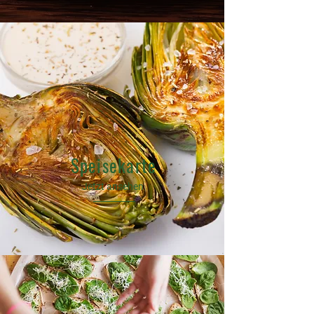
Speisekarte
Jetzt ansehen